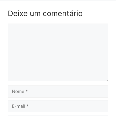
Deixe um comentário
Comentário
Nome
E-
mail