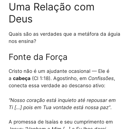
Uma Relação com
Deus
Quais são as verdades que a metáfora da águia
nos ensina?
Fonte da Força
Cristo não é um ajudante ocasional — Ele é
a
cabeça
(Cl 1:18). Agostinho, em
Confissões
,
conecta essa verdade ao descanso ativo:
“Nosso coração está inquieto até repousar em
Ti […] pois em Tua vontade está nossa paz”
.
A promessa de Isaías e seu cumprimento em