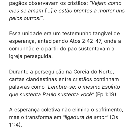
pagãos observavam os cristãos:
“Vejam como
eles se amam […] e estão prontos a morrer uns
pelos outros!”
.
Essa unidade era um testemunho tangível de
esperança, antecipando Atos 2:42-47, onde a
comunhão e o partir do pão sustentavam a
igreja perseguida.
Durante a perseguição na Coreia do Norte,
cartas clandestinas entre cristãos continham
palavras como
“Lembre-se: o mesmo Espírito
que sustenta Paulo sustenta você”
(Fp 1:19).
A esperança coletiva não elimina o sofrimento,
mas o transforma em
“ligadura de amor”
(Os
11:4).