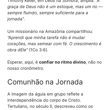
Timothy Keller, em
Deus na Sombra
, amplia:
“A
graça de Deus não é um estoque, mas um rio —
sempre fluindo, sempre suficiente para a
jornada”
.
Um missionário na Amazônia compartilhou:
“Aprendi que minha tarefa não é mudar
corações, mas semear com fé. O crescimento é
obra dEle”
(1Co 3:6).
Esperar, aqui, é
confiar no ritmo divino
, não no
nosso cronômetro.
Comunhão na Jornada
A imagem da águia em grupo reflete a
interdependência do corpo de Cristo.
Tertuliano, no século II, descreveu como os