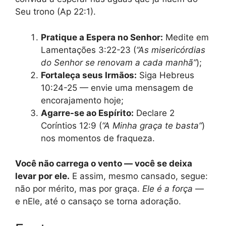
Seu trono (Ap 22:1).
Pratique a Espera no Senhor:
Medite em
Lamentações 3:22-23 (
“As misericórdias
do Senhor se renovam a cada manhã”
);
Fortaleça seus Irmãos:
Siga Hebreus
10:24-25 — envie uma mensagem de
encorajamento hoje;
Agarre-se ao Espírito:
Declare 2
Coríntios 12:9 (
“A Minha graça te basta”
)
nos momentos de fraqueza.
Você não carrega o vento — você se deixa
levar por ele.
E assim, mesmo cansado, segue:
não por mérito, mas por graça.
Ele é a força
—
e nEle, até o cansaço se torna adoração.