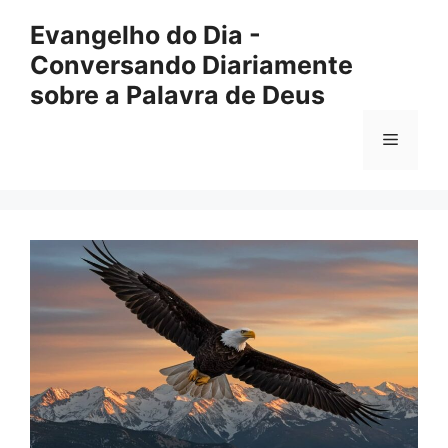
Pular
Evangelho do Dia -
para
Conversando Diariamente
o
conteúdo
sobre a Palavra de Deus
Menu