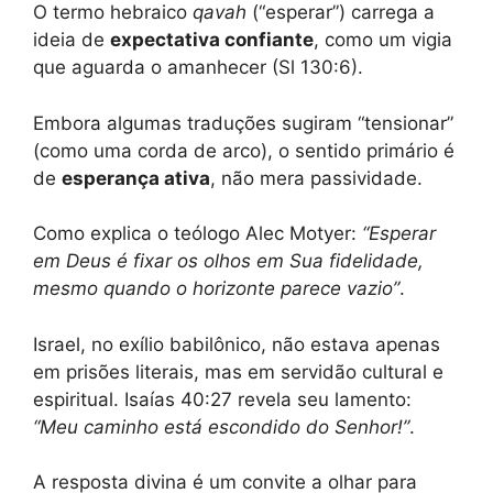
O termo hebraico
qavah
(“esperar”) carrega a
ideia de
expectativa confiante
, como um vigia
que aguarda o amanhecer (Sl 130:6).
Embora algumas traduções sugiram “tensionar”
(como uma corda de arco), o sentido primário é
de
esperança ativa
, não mera passividade.
Como explica o teólogo Alec Motyer:
“Esperar
em Deus é fixar os olhos em Sua fidelidade,
mesmo quando o horizonte parece vazio”
.
Israel, no exílio babilônico, não estava apenas
em prisões literais, mas em servidão cultural e
espiritual. Isaías 40:27 revela seu lamento:
“Meu caminho está escondido do Senhor!”
.
A resposta divina é um convite a olhar para