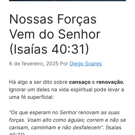
Nossas Forças
Vem do Senhor
(Isaías 40:31)
6 de fevereiro, 2025
Por
Diego Soares
Há algo a ser dito sobre
cansaço
e
renovação
.
Ignorar um deles na vida espiritual pode levar a
uma fé superficial:
“Os que esperam no Senhor renovam as suas
forças. Voam alto como águias; correm e não se
cansam, caminham e não desfalecem”
. (Isaías
40:31)