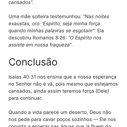
cansados”
.
Uma mãe solteira testemunhou:
“Nas noites
exaustas, oro: ‘Espírito, seja minha força
quando minhas palavras se esgotam’”.
Ela
descobriu Romanos 8:26:
“O Espírito nos
assiste em nossa fraqueza”
.
Conclusão
Isaías 40:31 nos ensina que a nossa esperança
no Senhor não é vã, pois mesmo que estejamos
cansados, ainda assim teremos força (Dele)
para continuar.
Quando a vida parece um deserto, Deus não
nos pede para cavar poços sozinhos — Ele nos
convida a esperar nas águas que já fluem do