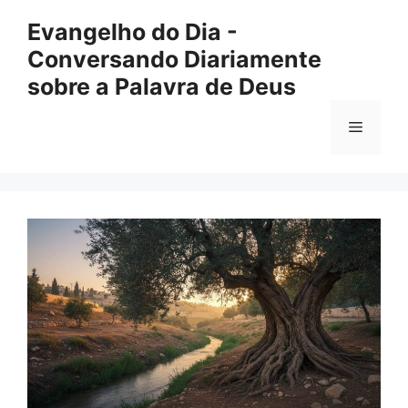
Pular
Evangelho do Dia -
para
Conversando Diariamente
o
conteúdo
sobre a Palavra de Deus
Menu