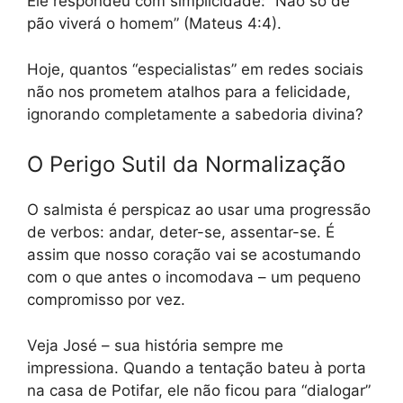
Ele respondeu com simplicidade: “Não só de
pão viverá o homem” (Mateus 4:4).
Hoje, quantos “especialistas” em redes sociais
não nos prometem atalhos para a felicidade,
ignorando completamente a sabedoria divina?
O Perigo Sutil da Normalização
O salmista é perspicaz ao usar uma progressão
de verbos: andar, deter-se, assentar-se. É
assim que nosso coração vai se acostumando
com o que antes o incomodava – um pequeno
compromisso por vez.
Veja José – sua história sempre me
impressiona. Quando a tentação bateu à porta
na casa de Potifar, ele não ficou para “dialogar”